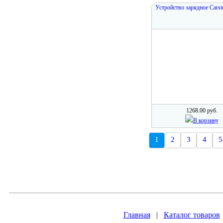
Устройство зарядное Carst
1268.00 руб.
В корзину
1
2
3
4
5
Главная
|
Каталог товаров