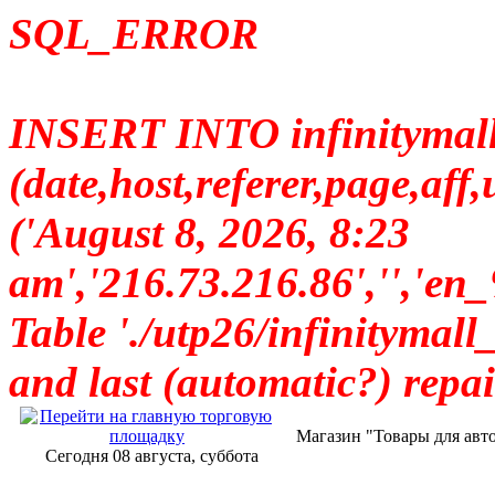
SQL_ERROR
INSERT INTO infinitymall_
(date,host,referer,page,a
('August 8, 2026, 8:23
am','216.73.216.86','
Table './utp26/infinitymall_
and last (automatic?) repai
Магазин "Товары для авт
Сегодня 08 августа, суббота